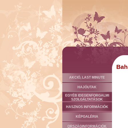
Bah
AKCIÓ, LAST MINUTE
HAJÓUTAK
EGYÉB IDEGENFORGALMI
SZOLGÁLTATÁSOK
HASZNOS INFORMÁCIÓK
KÉPGALÉRIA
ORSZÁGINFORMÁCIÓK