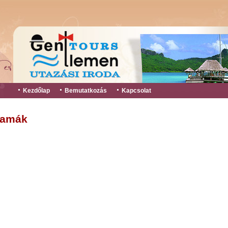
Kezdőlap
Bemutatkozás
Kapcsolat
amák