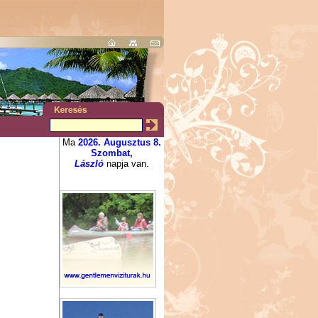
Ma
2026. Augusztus 8.
Szombat
,
László
napja van.