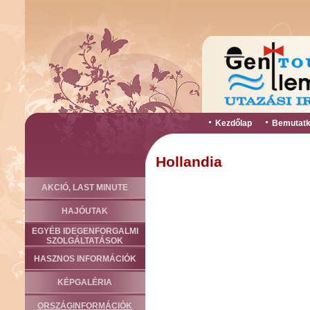
Kezdőlap
Bemutatk
Hollandia
AKCIÓ, LAST MINUTE
HAJÓUTAK
EGYÉB IDEGENFORGALMI
SZOLGÁLTATÁSOK
HASZNOS INFORMÁCIÓK
KÉPGALÉRIA
ORSZÁGINFORMÁCIÓK