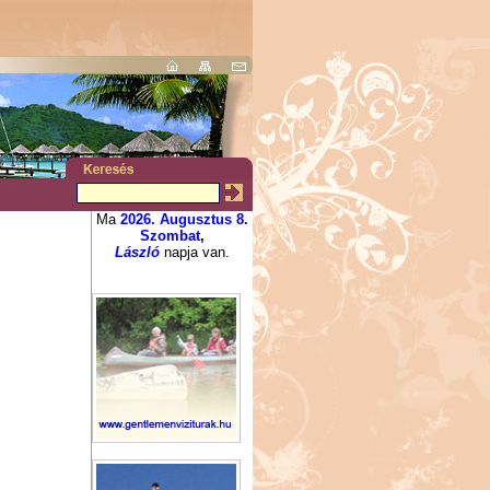
Ma
2026. Augusztus 8.
Szombat
,
László
napja van.