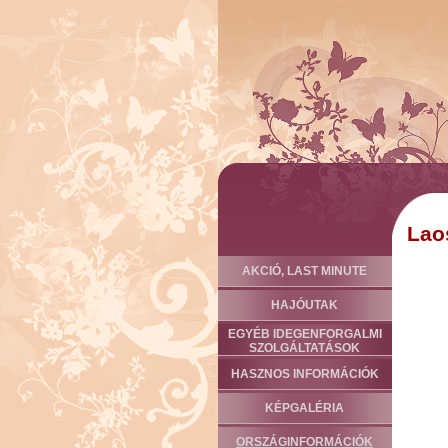
Lao
AKCIÓ, LAST MINUTE
HAJÓUTAK
EGYÉB IDEGENFORGALMI
SZOLGÁLTATÁSOK
HASZNOS INFORMÁCIÓK
KÉPGALÉRIA
ORSZÁGINFORMÁCIÓK