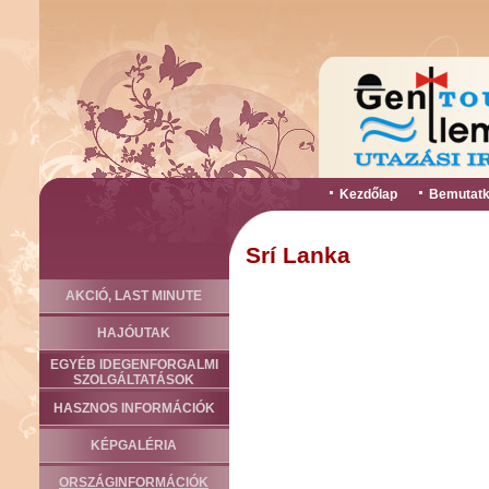
Kezdőlap
Bemutatk
Srí Lanka
AKCIÓ, LAST MINUTE
HAJÓUTAK
EGYÉB IDEGENFORGALMI
SZOLGÁLTATÁSOK
HASZNOS INFORMÁCIÓK
KÉPGALÉRIA
ORSZÁGINFORMÁCIÓK